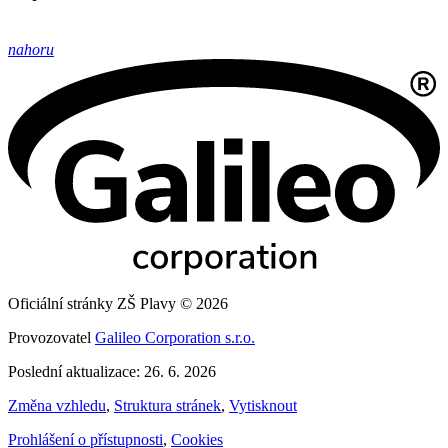
nahoru
Oficiální stránky ZŠ Plavy © 2026
Provozovatel
Galileo Corporation s.r.o.
Poslední aktualizace: 26. 6. 2026
Změna vzhledu
,
Struktura stránek
,
Vytisknout
Prohlášení o přístupnosti
,
Cookies