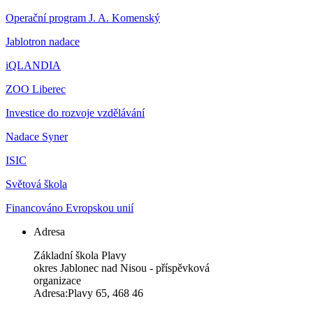
Operační program J. A. Komenský
Jablotron nadace
iQLANDIA
ZOO Liberec
Investice do rozvoje vzdělávání
Nadace Syner
ISIC
Světová škola
Financováno Evropskou unií
Adresa
Základní škola Plavy
okres Jablonec nad Nisou - příspěvková
organizace
Adresa:Plavy 65, 468 46