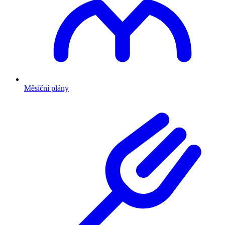
Měsíční plány