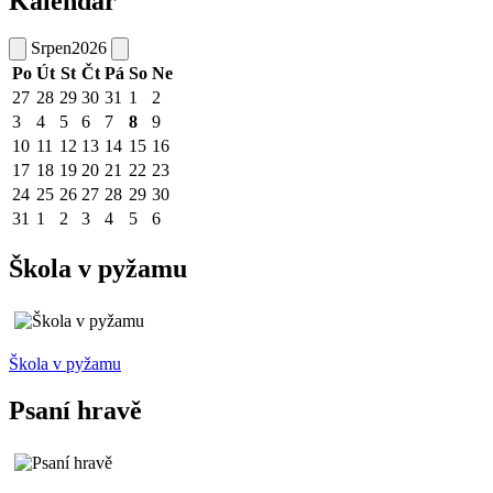
Kalendář
Srpen
2026
Po
Út
St
Čt
Pá
So
Ne
27
28
29
30
31
1
2
3
4
5
6
7
8
9
10
11
12
13
14
15
16
17
18
19
20
21
22
23
24
25
26
27
28
29
30
31
1
2
3
4
5
6
Škola v pyžamu
Škola v pyžamu
Psaní hravě