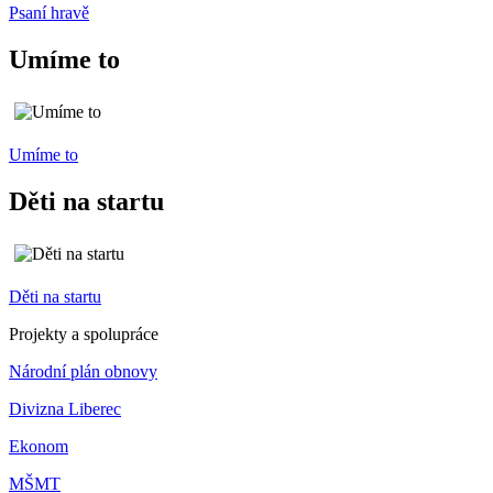
Psaní hravě
Umíme to
Umíme to
Děti na startu
Děti na startu
Projekty a spolupráce
Národní plán obnovy
Divizna Liberec
Ekonom
MŠMT