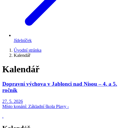
Jídelníček
Úvodní stránka
Kalendář
Kalendář
Dopravní výchova v Jablonci nad Nisou – 4. a 5.
ročník
27. 5. 2026
Místo konání:
Základní škola Plavy -
.