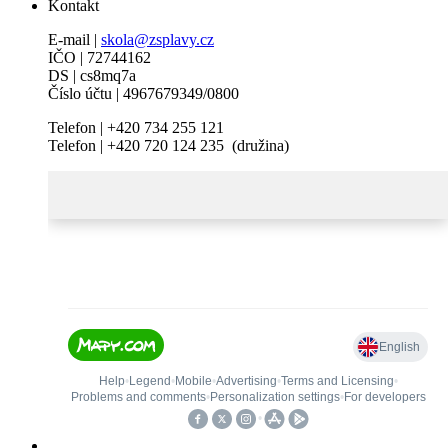
Kontakt
E-mail |
skola@zsplavy.cz
IČO | 72744162
DS | cs8mq7a
Číslo účtu | 4967679349/0800
Telefon | +420 734 255 121
Telefon | +420 720 124 235 (družina)