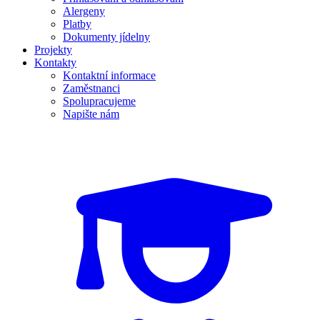
Alergeny
Platby
Dokumenty jídelny
Projekty
Kontakty
Kontaktní informace
Zaměstnanci
Spolupracujeme
Napište nám