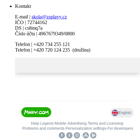
Kontakt
E-mail |
skola@zsplavy.cz
IČO | 72744162
DS | cs8mq7a
Číslo účtu | 4967679349/0800
Telefon | +420 734 255 121
Telefon | +420 720 124 235 (družina)