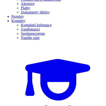
Alergeny
Platby
Dokumenty jídelny
Projekty
Kontakty
Kontaktní informace
Zaměstnanci
Spolupracujeme
Napište nám