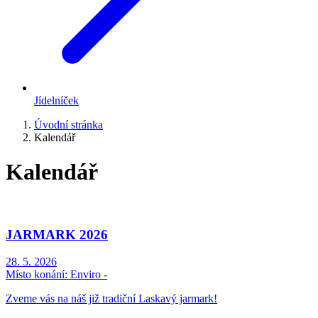
Jídelníček
Úvodní stránka
Kalendář
Kalendář
JARMARK 2026
28. 5. 2026
Místo konání:
Enviro -
Zveme vás na náš již tradiční Laskavý jarmark!