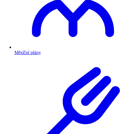
Měsíční plány