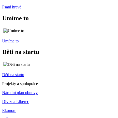
Psaní hravě
Umíme to
Umíme to
Děti na startu
Děti na startu
Projekty a spolupráce
Národní plán obnovy
Divizna Liberec
Ekonom