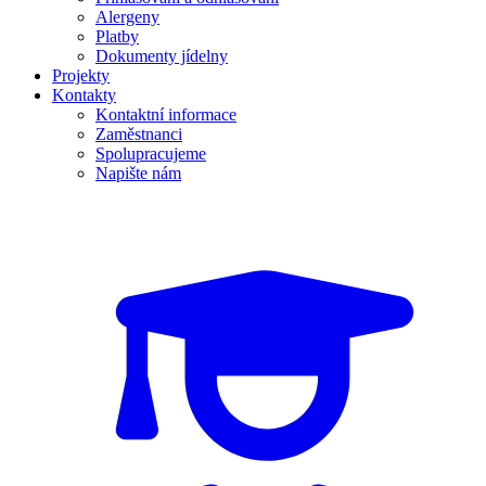
Alergeny
Platby
Dokumenty jídelny
Projekty
Kontakty
Kontaktní informace
Zaměstnanci
Spolupracujeme
Napište nám