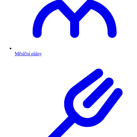
Měsíční plány