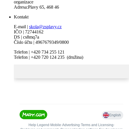
organizace
Adresa:Plavy 65, 468 46
Kontakt
E-mail |
skola@zsplavy.cz
IČO | 72744162
DS | cs8mq7a
Číslo účtu | 4967679349/0800
Telefon | +420 734 255 121
Telefon | +420 720 124 235 (družina)