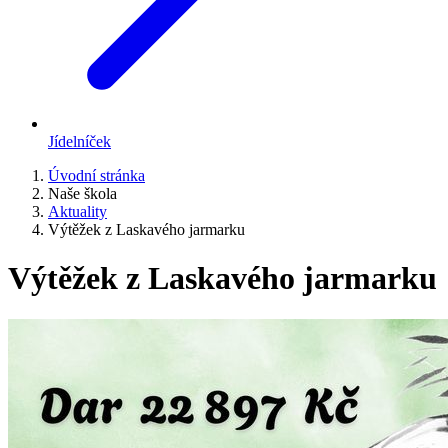
Jídelníček
Úvodní stránka
Naše škola
Aktuality
Výtěžek z Laskavého jarmarku
Výtěžek z Laskavého jarmarku