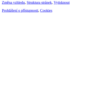
Změna vzhledu
,
Struktura stránek
,
Vytisknout
Prohlášení o přístupnosti
,
Cookies