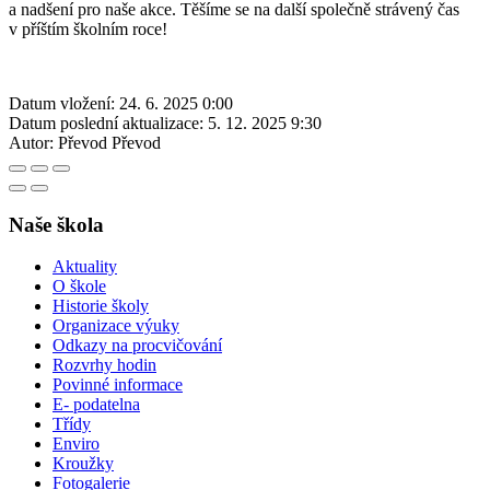
a nadšení pro naše akce. Těšíme se na další společně strávený čas
v příštím školním roce!
Datum vložení:
24. 6. 2025 0:00
Datum poslední aktualizace:
5. 12. 2025 9:30
Autor:
Převod Převod
Naše škola
Aktuality
O škole
Historie školy
Organizace výuky
Odkazy na procvičování
Rozvrhy hodin
Povinné informace
E- podatelna
Třídy
Enviro
Kroužky
Fotogalerie