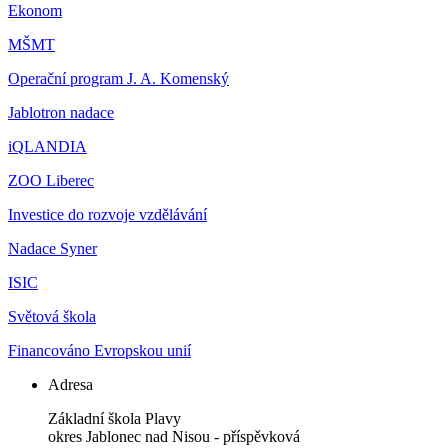
Ekonom
MŠMT
Operační program J. A. Komenský
Jablotron nadace
iQLANDIA
ZOO Liberec
Investice do rozvoje vzdělávání
Nadace Syner
ISIC
Světová škola
Financováno Evropskou unií
Adresa
Základní škola Plavy
okres Jablonec nad Nisou - příspěvková