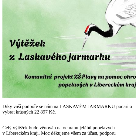
Díky vaší podpoře se nám na LASKAVÉM JARMARKU podařilo
vybrat krásných 22 897 Kč.
Celý výtěžek bude věnován na ochranu jeřábů popelavých
v Libereckém kraji. Moc děkujeme všem za účast, podporu