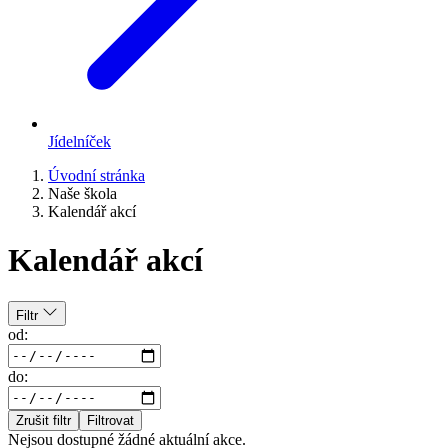
Jídelníček
Úvodní stránka
Naše škola
Kalendář akcí
Kalendář akcí
Filtr
od:
do:
Zrušit filtr
Filtrovat
Nejsou dostupné žádné aktuální akce.