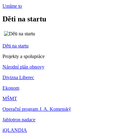
Umíme to
Děti na startu
Děti na startu
Projekty a spolupráce
Národní plán obnovy
Divizna Liberec
Ekonom
MŠMT
Operační program J. A. Komenský
Jablotron nadace
iQLANDIA