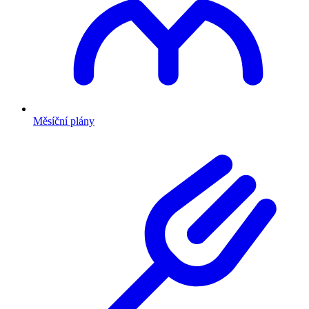
Měsíční plány