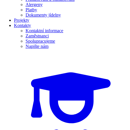
Alergeny
Platby
Dokumenty jídelny
Projekty
Kontakty
Kontaktní informace
Zaměstnanci
Spolupracujeme
Napište nám