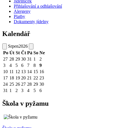
Jídelníček
Přihlašování a odhlašování
Alergeny
Platby
Dokumenty jídelny
Kalendář
Srpen
2026
Po
Út
St
Čt
Pá
So
Ne
27
28
29
30
31
1
2
3
4
5
6
7
8
9
10
11
12
13
14
15
16
17
18
19
20
21
22
23
24
25
26
27
28
29
30
31
1
2
3
4
5
6
Škola v pyžamu