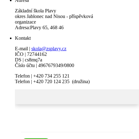
Adresa
Základní škola Plavy
okres Jablonec nad Nisou - příspěvková
organizace
Adresa:Plavy 65, 468 46
Kontakt
E-mail |
skola@zsplavy.cz
IČO | 72744162
DS | cs8mq7a
Číslo účtu | 4967679349/0800
Telefon | +420 734 255 121
Telefon | +420 720 124 235 (družina)