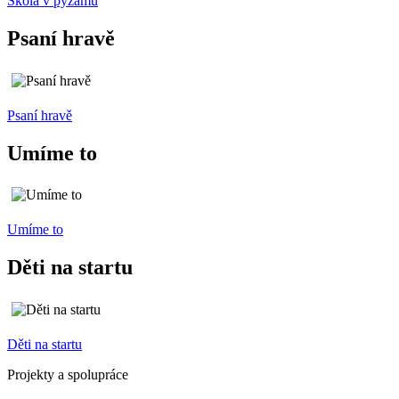
Škola v pyžamu
Psaní hravě
Psaní hravě
Umíme to
Umíme to
Děti na startu
Děti na startu
Projekty a spolupráce