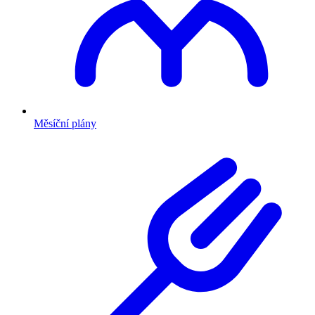
Měsíční plány