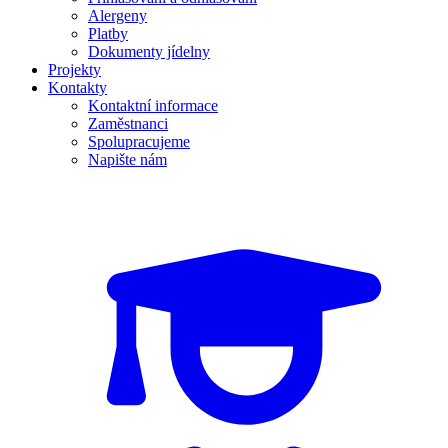
Alergeny
Platby
Dokumenty jídelny
Projekty
Kontakty
Kontaktní informace
Zaměstnanci
Spolupracujeme
Napište nám