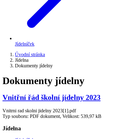
Jídelníček
Úvodní stránka
Jídelna
Dokumenty jídelny
Dokumenty jídelny
Vnitřní řád školní jídelny 2023
Vnitrni rad skolni jidelny 2023[1].pdf
Typ souboru: PDF dokument, Velikost: 539,97 kB
Jídelna