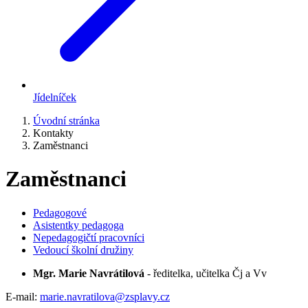
Jídelníček
Úvodní stránka
Kontakty
Zaměstnanci
Zaměstnanci
Pedagogové
Asistentky pedagoga
Nepedagogičtí pracovníci
Vedoucí školní družiny
Mgr. Marie Navrátilová
- ředitelka, učitelka Čj a Vv
E-mail:
marie.navratilova@zsplavy.cz