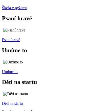
Škola v pyžamu
Psaní hravě
Psaní hravě
Umíme to
Umíme to
Děti na startu
Děti na startu