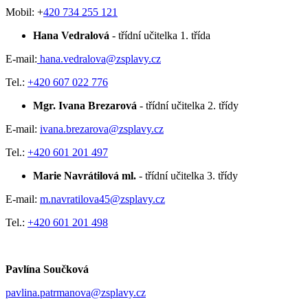
Mobil: +
420 734 255 121
Hana Vedralová
- třídní učitelka 1. třída
E-mail:
hana.vedralova@zsplavy.cz
Tel.:
+420 607 022 776
Mgr. Ivana Brezarová
- třídní učitelka 2. třídy
E-mail:
ivana.brezarova@zsplavy.cz
Tel.:
+420 601 201 497
Marie Navrátilová ml.
- třídní učitelka 3. třídy
E-mail:
m.navratilova45@zsplavy.cz
Tel.:
+420 601 201 498
Pavlína Součková
pavlina.patrmanova@zsplavy.cz