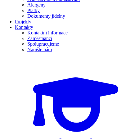
Alergeny
Platby
Dokumenty jídelny
Projekty
Kontakty
Kontaktní informace
Zaměstnanci
Spolupracujeme
Napište nám