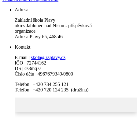
Adresa
Základní škola Plavy
okres Jablonec nad Nisou - příspěvková
organizace
Adresa:Plavy 65, 468 46
Kontakt
E-mail |
skola@zsplavy.cz
IČO | 72744162
DS | cs8mq7a
Číslo účtu | 4967679349/0800
Telefon | +420 734 255 121
Telefon | +420 720 124 235 (družina)