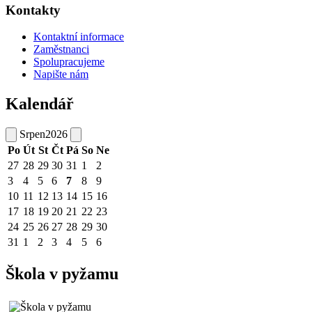
Kontakty
Kontaktní informace
Zaměstnanci
Spolupracujeme
Napište nám
Kalendář
Srpen
2026
Po
Út
St
Čt
Pá
So
Ne
27
28
29
30
31
1
2
3
4
5
6
7
8
9
10
11
12
13
14
15
16
17
18
19
20
21
22
23
24
25
26
27
28
29
30
31
1
2
3
4
5
6
Škola v pyžamu