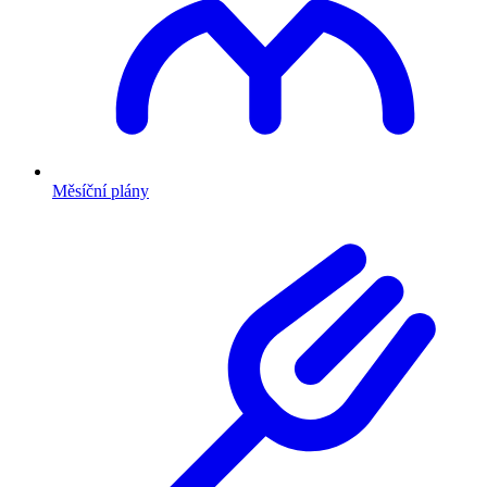
Měsíční plány