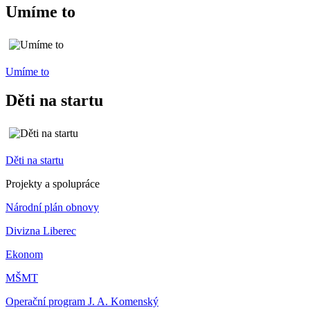
Umíme to
Umíme to
Děti na startu
Děti na startu
Projekty a spolupráce
Národní plán obnovy
Divizna Liberec
Ekonom
MŠMT
Operační program J. A. Komenský