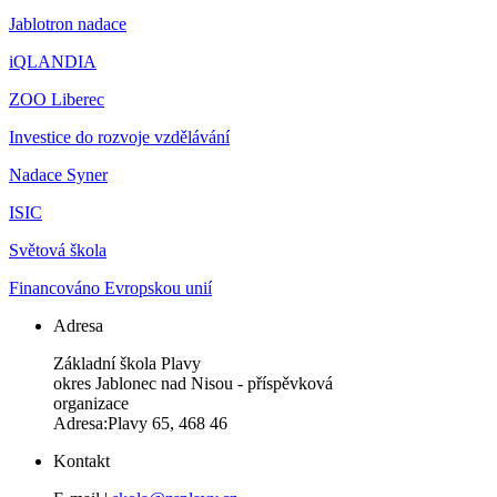
Jablotron nadace
iQLANDIA
ZOO Liberec
Investice do rozvoje vzdělávání
Nadace Syner
ISIC
Světová škola
Financováno Evropskou unií
Adresa
Základní škola Plavy
okres Jablonec nad Nisou - příspěvková
organizace
Adresa:Plavy 65, 468 46
Kontakt