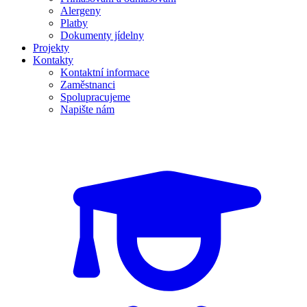
Alergeny
Platby
Dokumenty jídelny
Projekty
Kontakty
Kontaktní informace
Zaměstnanci
Spolupracujeme
Napište nám