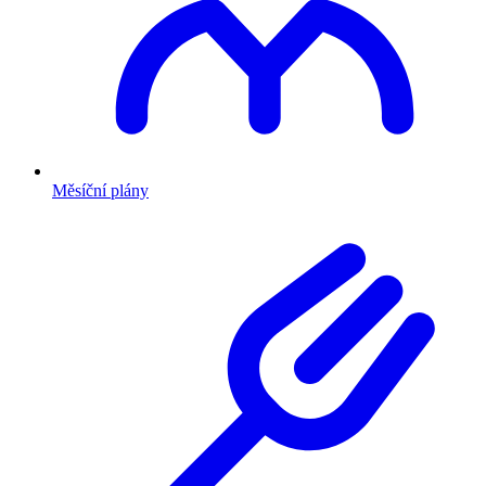
Měsíční plány