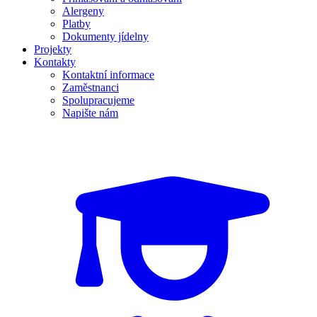
Alergeny
Platby
Dokumenty jídelny
Projekty
Kontakty
Kontaktní informace
Zaměstnanci
Spolupracujeme
Napište nám