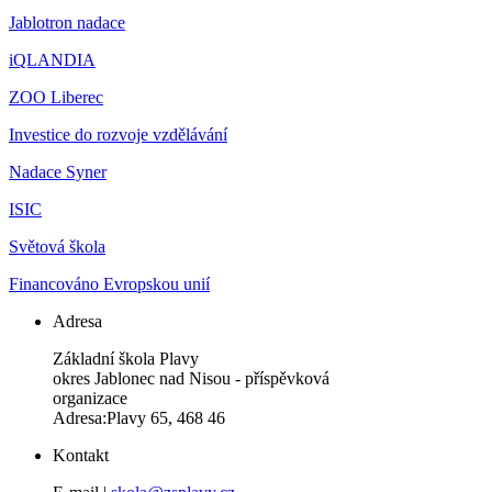
Jablotron nadace
iQLANDIA
ZOO Liberec
Investice do rozvoje vzdělávání
Nadace Syner
ISIC
Světová škola
Financováno Evropskou unií
Adresa
Základní škola Plavy
okres Jablonec nad Nisou - příspěvková
organizace
Adresa:Plavy 65, 468 46
Kontakt