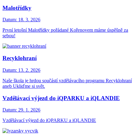
Malotřídky
Datum:
18. 3. 2026
První letošní Malotřídky pořádané Kořenovem máme úspěšně za
sebou!
Recyklohraní
Datum:
13. 2. 2026
Naše škola je hrdou součástí vzdělávacího programu Recyklohraní
aneb Ukliďme si svět.
Vzdělávací výjezd do iQPARKU a iQLANDIE
Datum:
29. 1. 2026
Vzdělávací výjezd do iQPARKU a iQLANDIE