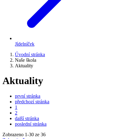
Jídelníček
Úvodní stránka
Naše škola
Aktuality
Aktuality
první stránka
předchozí stránka
1
2
další stránka
poslední stránka
Zobrazeno
1
-
30
ze 36