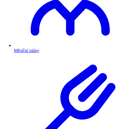
Měsíční plány