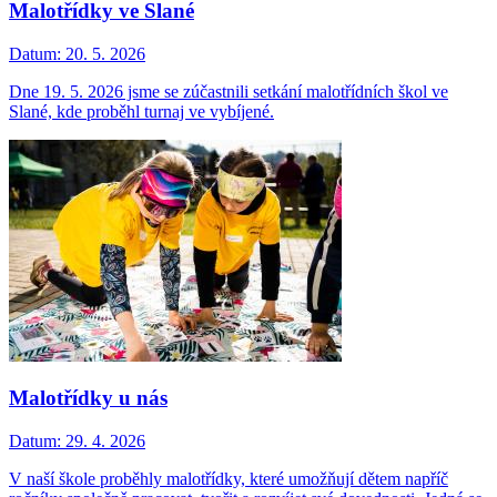
Malotřídky ve Slané
Datum:
20. 5. 2026
Dne 19. 5. 2026 jsme se zúčastnili setkání malotřídních škol ve
Slané, kde proběhl turnaj ve vybíjené.
Malotřídky u nás
Datum:
29. 4. 2026
V naší škole proběhly malotřídky, které umožňují dětem napříč