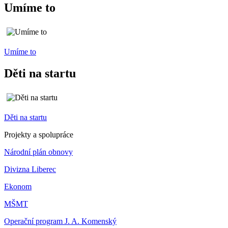
Umíme to
Umíme to
Děti na startu
Děti na startu
Projekty a spolupráce
Národní plán obnovy
Divizna Liberec
Ekonom
MŠMT
Operační program J. A. Komenský