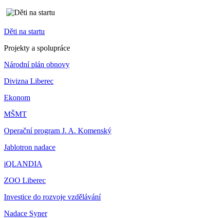
Děti na startu
Projekty a spolupráce
Národní plán obnovy
Divizna Liberec
Ekonom
MŠMT
Operační program J. A. Komenský
Jablotron nadace
iQLANDIA
ZOO Liberec
Investice do rozvoje vzdělávání
Nadace Syner