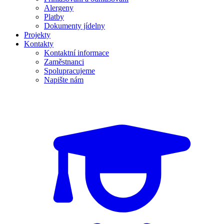
Alergeny
Platby
Dokumenty jídelny
Projekty
Kontakty
Kontaktní informace
Zaměstnanci
Spolupracujeme
Napište nám