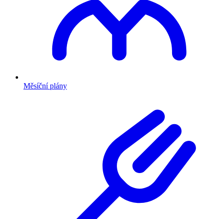
Měsíční plány