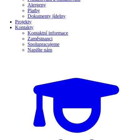
Alergeny
Platby
Dokumenty jídelny
Projekty
Kontakty
Kontaktní informace
Zaměstnanci
Spolupracujeme
Napište nám