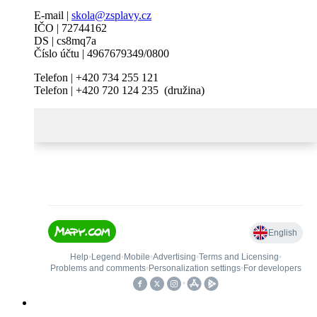
E-mail |
skola@zsplavy.cz
IČO | 72744162
DS | cs8mq7a
Číslo účtu | 4967679349/0800
Telefon | +420 734 255 121
Telefon | +420 720 124 235 (družina)