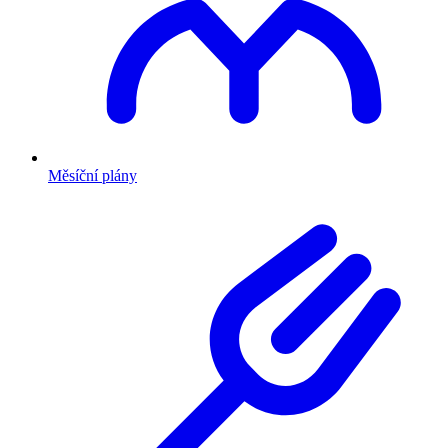
Měsíční plány