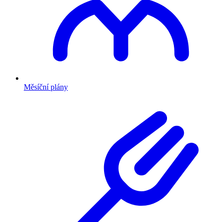
Měsíční plány