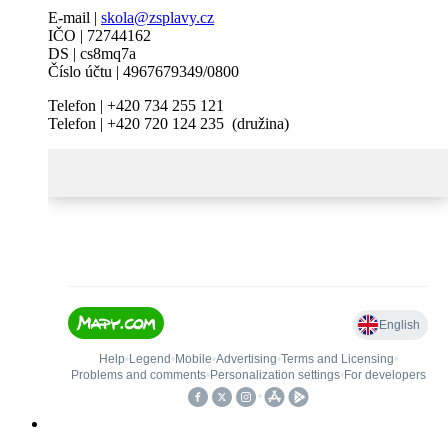
E-mail |
skola@zsplavy.cz
IČO | 72744162
DS | cs8mq7a
Číslo účtu | 4967679349/0800
Telefon | +420 734 255 121
Telefon | +420 720 124 235 (družina)