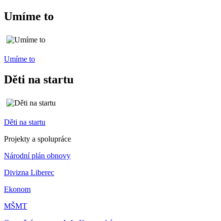
Umíme to
Umíme to
Děti na startu
Děti na startu
Projekty a spolupráce
Národní plán obnovy
Divizna Liberec
Ekonom
MŠMT