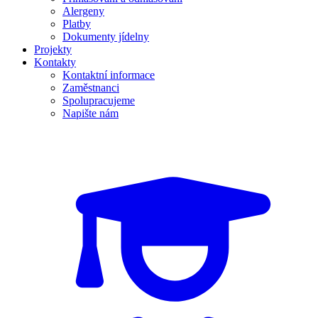
Alergeny
Platby
Dokumenty jídelny
Projekty
Kontakty
Kontaktní informace
Zaměstnanci
Spolupracujeme
Napište nám