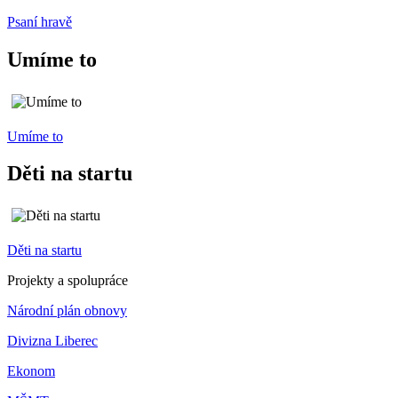
Psaní hravě
Umíme to
Umíme to
Děti na startu
Děti na startu
Projekty a spolupráce
Národní plán obnovy
Divizna Liberec
Ekonom