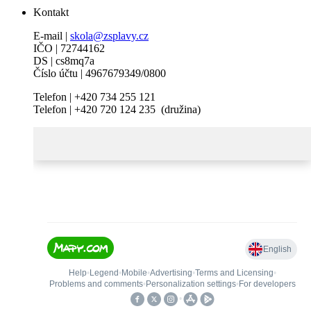
Kontakt
E-mail |
skola@zsplavy.cz
IČO | 72744162
DS | cs8mq7a
Číslo účtu | 4967679349/0800
Telefon | +420 734 255 121
Telefon | +420 720 124 235 (družina)