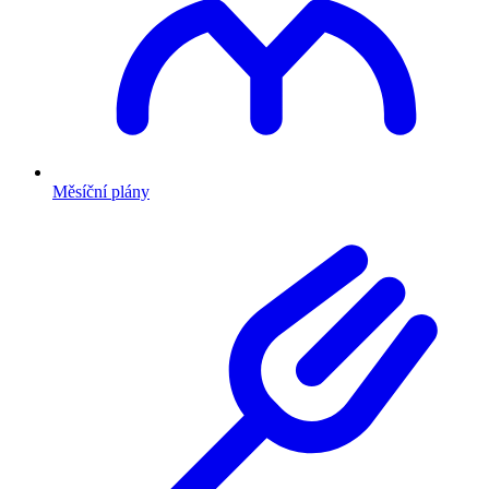
Měsíční plány