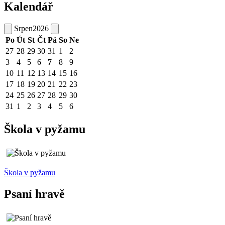
Kalendář
Srpen
2026
Po
Út
St
Čt
Pá
So
Ne
27
28
29
30
31
1
2
3
4
5
6
7
8
9
10
11
12
13
14
15
16
17
18
19
20
21
22
23
24
25
26
27
28
29
30
31
1
2
3
4
5
6
Škola v pyžamu
Škola v pyžamu
Psaní hravě