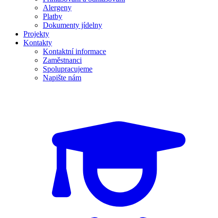
Alergeny
Platby
Dokumenty jídelny
Projekty
Kontakty
Kontaktní informace
Zaměstnanci
Spolupracujeme
Napište nám