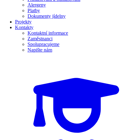
Alergeny
Platby
Dokumenty jídelny
Projekty
Kontakty
Kontaktní informace
Zaměstnanci
Spolupracujeme
Napište nám