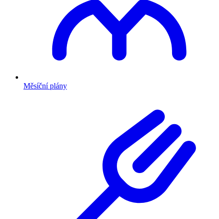
Měsíční plány