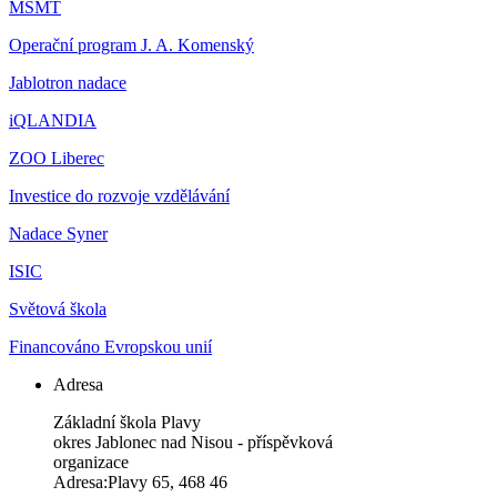
MŠMT
Operační program J. A. Komenský
Jablotron nadace
iQLANDIA
ZOO Liberec
Investice do rozvoje vzdělávání
Nadace Syner
ISIC
Světová škola
Financováno Evropskou unií
Adresa
Základní škola Plavy
okres Jablonec nad Nisou - příspěvková
organizace
Adresa:Plavy 65, 468 46