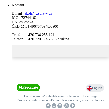
Kontakt
E-mail |
skola@zsplavy.cz
IČO | 72744162
DS | cs8mq7a
Číslo účtu | 4967679349/0800
Telefon | +420 734 255 121
Telefon | +420 720 124 235 (družina)