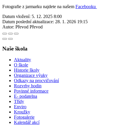
Fotografie z jarmarku najdete na našem
Facebooku
Datum vložení:
5. 12. 2025 8:00
Datum poslední aktualizace:
28. 1. 2026 19:15
Autor:
Převod Převod
Naše škola
Aktuality
O škole
Historie školy
Organizace výuky
Odkazy na procvičování
Rozvrhy hodin
Povinné informace
E- podatelna
Třídy
Enviro
Kroužky
Fotogalerie
Kalendář akcí