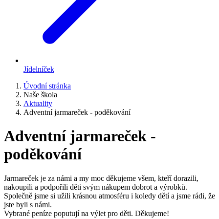
Jídelníček
Úvodní stránka
Naše škola
Aktuality
Adventní jarmareček - poděkování
Adventní jarmareček -
poděkování
Jarmareček je za námi a my moc děkujeme všem, kteří dorazili,
nakoupili a podpořili děti svým nákupem dobrot a výrobků.
Společně jsme si užili krásnou atmosféru i koledy dětí a jsme rádi, že
jste byli s námi.
Vybrané peníze poputují na výlet pro děti. Děkujeme!