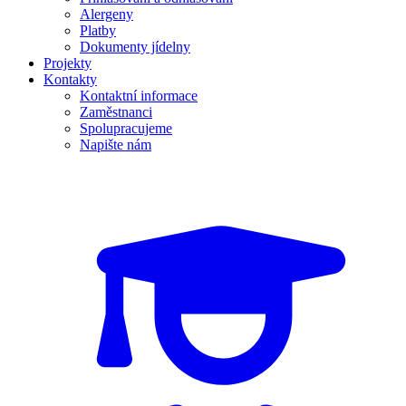
Alergeny
Platby
Dokumenty jídelny
Projekty
Kontakty
Kontaktní informace
Zaměstnanci
Spolupracujeme
Napište nám