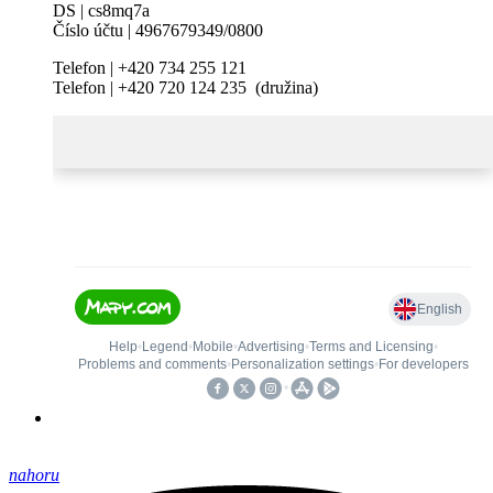
DS | cs8mq7a
Číslo účtu | 4967679349/0800
Telefon | +420 734 255 121
Telefon | +420 720 124 235 (družina)
nahoru