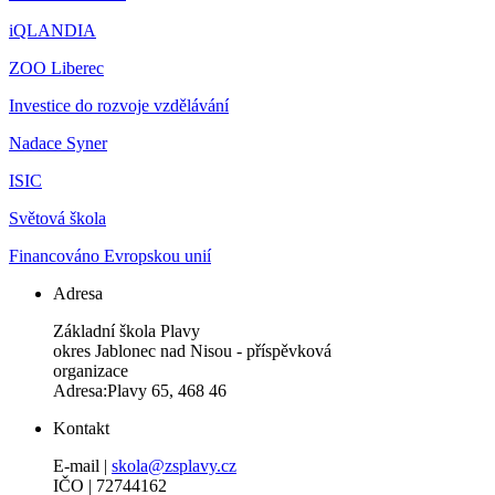
iQLANDIA
ZOO Liberec
Investice do rozvoje vzdělávání
Nadace Syner
ISIC
Světová škola
Financováno Evropskou unií
Adresa
Základní škola Plavy
okres Jablonec nad Nisou - příspěvková
organizace
Adresa:Plavy 65, 468 46
Kontakt
E-mail |
skola@zsplavy.cz
IČO | 72744162