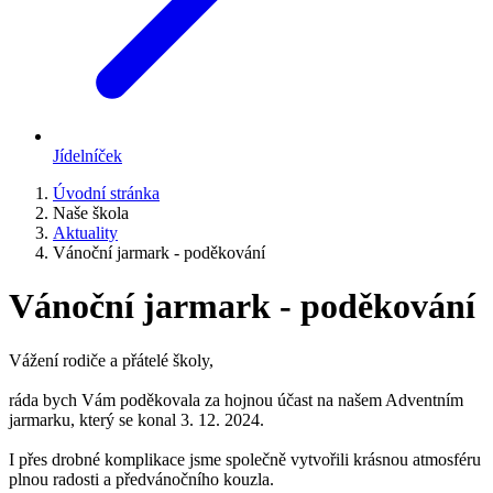
Jídelníček
Úvodní stránka
Naše škola
Aktuality
Vánoční jarmark - poděkování
Vánoční jarmark - poděkování
Vážení rodiče a přátelé školy,
ráda bych Vám poděkovala za hojnou účast na našem Adventním
jarmarku, který se konal 3. 12. 2024.
I přes drobné komplikace jsme společně vytvořili krásnou atmosféru
plnou radosti a předvánočního kouzla.