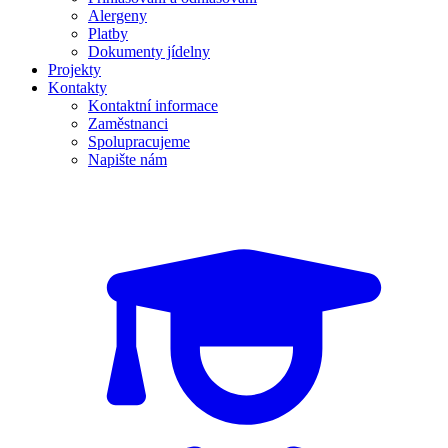
Alergeny
Platby
Dokumenty jídelny
Projekty
Kontakty
Kontaktní informace
Zaměstnanci
Spolupracujeme
Napište nám