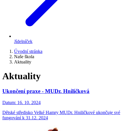
Jídelníček
Úvodní stránka
Naše škola
Aktuality
Aktuality
Ukončení praxe - MUDr. Hniličková
Datum:
16. 10. 2024
Dětské středisko Velké Hamry MUDr. Hniličkové ukončuje své
fungování k 31.12. 2024