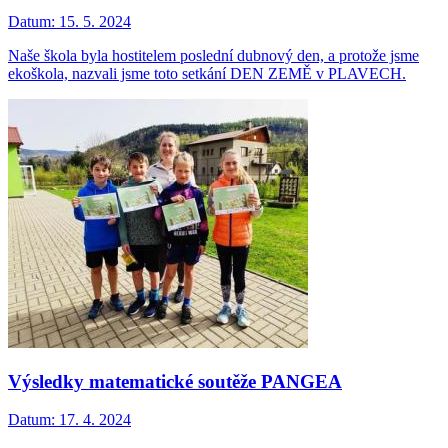
Datum:
15. 5. 2024
Naše škola byla hostitelem poslední dubnový den, a protože jsme
ekoškola, nazvali jsme toto setkání DEN ZEMĚ v PLAVECH.
Výsledky matematické soutěže PANGEA
Datum:
17. 4. 2024