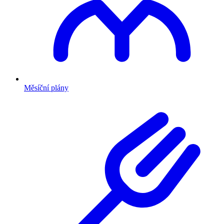
Měsíční plány