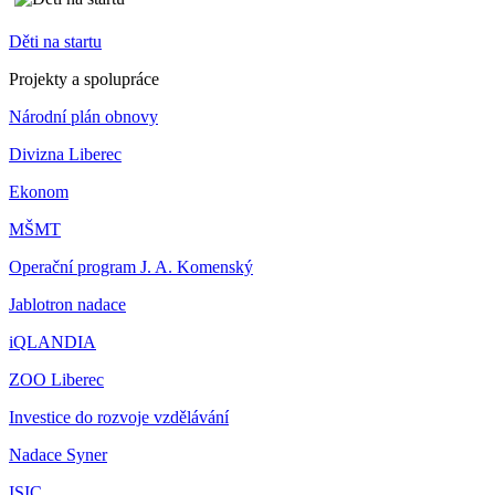
Děti na startu
Projekty a spolupráce
Národní plán obnovy
Divizna Liberec
Ekonom
MŠMT
Operační program J. A. Komenský
Jablotron nadace
iQLANDIA
ZOO Liberec
Investice do rozvoje vzdělávání
Nadace Syner
ISIC