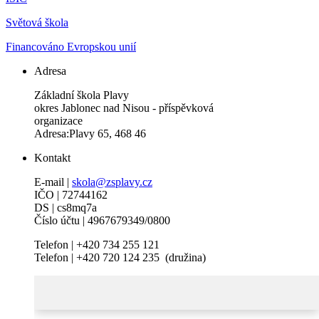
Světová škola
Financováno Evropskou unií
Adresa
Základní škola Plavy
okres Jablonec nad Nisou - příspěvková
organizace
Adresa:Plavy 65, 468 46
Kontakt
E-mail |
skola@zsplavy.cz
IČO | 72744162
DS | cs8mq7a
Číslo účtu | 4967679349/0800
Telefon | +420 734 255 121
Telefon | +420 720 124 235 (družina)